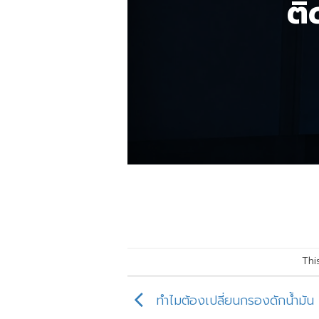
ติ
Thi
ทำไมต้องเปลี่ยนกรองดักน้ำมัน