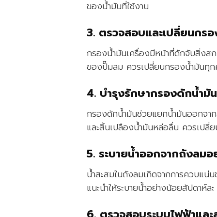
ของน้ำมันที่ใช้งาน
3. ตรวจสอบและเปลี่ยนกรองน
กรองน้ำมันเครื่องมีหน้าที่ดักจับสิ่
ของปั๊มลม ควรเปลี่ยนกรองน้ำมันทุกคร
4. บำรุงรักษากรองดักน้ำมั
กรองดักน้ำมันช่วยแยกน้ำมันออกจากล
และสิ้นเปลืองน้ำมันหล่อลื่น ควรเปลี
5. ระบายน้ำออกจากถังลมอย
น้ำสะสมในถังลมเกิดจากการควบแน่นข
แนะนำให้ระบายน้ำอย่างน้อยสัปดาห์ละ 
6. ตรวจสอบระบบไฟฟ้าและ