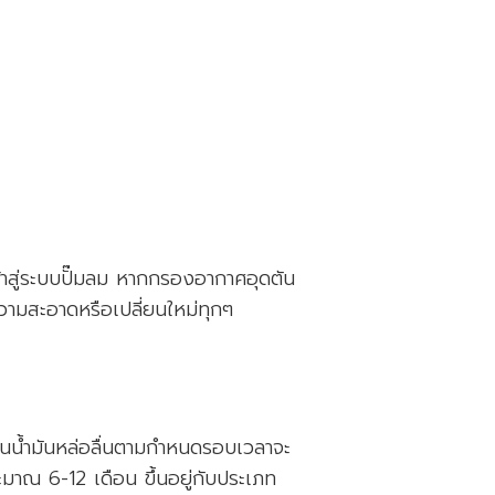
้าสู่ระบบปั๊มลม หากกรองอากาศอุดตัน
ความสะอาดหรือเปลี่ยนใหม่ทุกๆ
ยนน้ำมันหล่อลื่นตามกำหนดรอบเวลาจะ
มาณ 6-12 เดือน ขึ้นอยู่กับประเภท