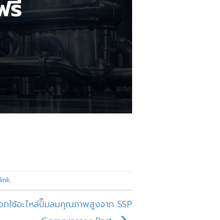
ฟรี
ink
.
ือกใช้อะไหล่ปั๊มลมคุณภาพสูงจาก SSP