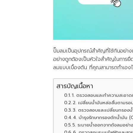
ปั๊มลมเป็นอุปกรณ์สำคัญที่ใช้กันอย่
อย่างถูกต้องเป็นหัวใจสำคัญในการยืดอ
ลมแบบเบื้องต้น ที่คุณสามารถทำเองได
สารบัญเนื้อหา
1. ตรวจสอบและทำความสะอาด
2. เปลี่ยนน้ำมันหล่อลื่นตามร
3. ตรวจสอบและเปลี่ยนกรองน้ำ
4. บำรุงรักษากรองดักน้ำมัน (
5. ระบายน้ำออกจากถังลมอย่า
6. ตรวจสอบระบบไฟฟ้าและสา