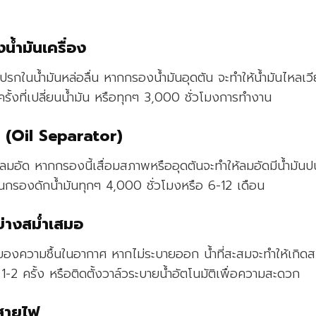
้ำมันเครื่อง
งสกปรกในน้ำมันหล่อลื่น หากกรองน้ำมันอุดตัน จะทำให้น้ำมันไห
ั้งที่เปลี่ยนน้ำมัน หรือทุกๆ 3,000 ชั่วโมงการทำงาน
น (Oil Separator)
มอัด หากกรองนี้เสื่อมสภาพหรืออุดตันจะทำให้ลมอัดมีน้ำมันป
่ยนกรองดักน้ำมันทุกๆ 4,000 ชั่วโมงหรือ 6-12 เดือน
่างสม่ำเสมอ
องความชื้นในอากาศ หากไม่ระบายออก น้ำที่สะสมจะทำให้เกิดส
1-2 ครั้ง หรือติดตั้งวาล์วระบายน้ำอัตโนมัติเพื่อความสะดวก
สายไฟ