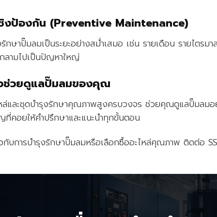
ชิงป้องกัน (Preventive Maintenance)
รักษาปั๊มลมเป็นระยะอย่างสม่ำเสมอ เช่น รายเดือน รายไตรมา
ะลุกลามไปเป็นปัญหาใหญ่
ช่วยดูแลปั๊มลมของคุณ
หล่และชุดบำรุงรักษาคุณภาพสูงครบวงจร ช่วยคุณดูแลปั๊มลมอย
ชาญที่คอยให้คำปรึกษาและแนะนำทุกขั้นตอน
วกับการบำรุงรักษาปั๊มลมหรือเลือกซื้ออะไหล่คุณภาพ ติดต่อ