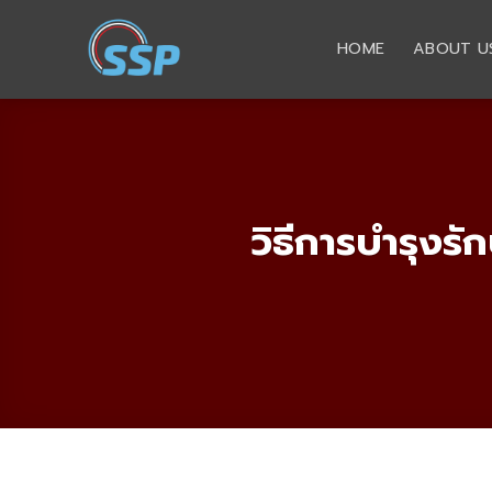
Skip
to
HOME
ABOUT U
content
วิธีการบำรุงรั