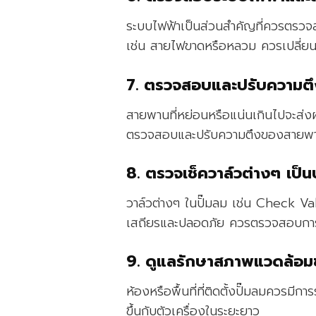
ระบบไฟฟ้าเป็นส่วนสำคัญที่ควรตรว
เช่น สายไฟขาดหรือหลวม ควรเปลี่ยน
7. ตรวจสอบและปรับความต
สายพานที่หย่อนหรือแน่นเกินไปจะส่งผ
ตรวจสอบและปรับความตึงของสายพานอ
8. ตรวจเช็ควาล์วต่างๆ เป็น
วาล์วต่างๆ ในปั๊มลม เช่น Check V
เสถียรและปลอดภัย ควรตรวจสอบการทำ
9. ดูแลรักษาสภาพแวดล้อม
ห้องหรือพื้นที่ที่ติดตั้งปั๊มลมควรมี
ขึ้นกับตัวเครื่องในระยะยาว