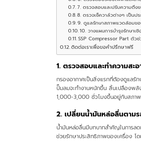
7. ตรวจสอบและปรับความตึง
8. ตรวจเช็ควาล์วต่างๆ เป็นปร
9. ดูแลรักษาสภาพแวดล้อมของ
10. วางแผนการบำรุงรักษาเช
SSP Compressor Part ตัวช่
ติดต่อเราเพื่อขอคำปรึกษาฟรี
1. ตรวจสอบและทำความสะอ
กรองอากาศเป็นสิ่งแรกที่ต้องดูแลรัก
ปั๊มลมจะทำงานหนักขึ้น สิ้นเปลืองพล
1,000-3,000 ชั่วโมงขึ้นอยู่กับสภาพ
2. เปลี่ยนน้ำมันหล่อลื่นตา
น้ำมันหล่อลื่นมีบทบาทสำคัญในการล
ช่วยรักษาประสิทธิภาพของเครื่อง โด