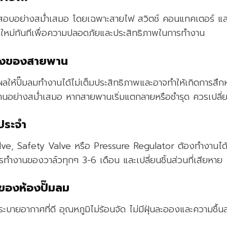
จสอบอย่างสม่ำเสมอ โดยเฉพาะสายไฟ สวิตช์ คอนแทคเตอร์ แล
ใหม่ทันทีเพื่อความปลอดภัยและประสิทธิภาพในการทำงาน
ึงของสายพาน
ลให้ปั๊มลมทำงานได้ไม่เต็มประสิทธิภาพและอาจทำให้เกิดการสึก
ย่างสม่ำเสมอ หากสายพานเริ่มแตกลายหรือชำรุด ควรเปลี่ย
ประจำ
alve, Safety Valve หรือ Pressure Regulator ต้องทำงานได้
งานของวาล์วทุกๆ 3-6 เดือน และเปลี่ยนชิ้นส่วนที่เสียหาย
ของห้องปั๊มลม
การระบายอากาศที่ดี อุณหภูมิไม่ร้อนจัด ไม่มีฝุ่นละอองและความชื้