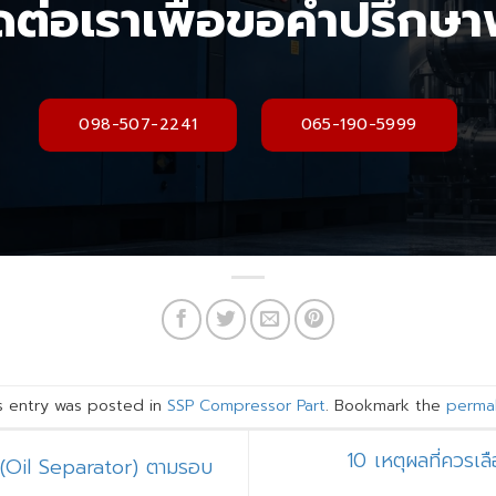
ดต่อเราเพื่อขอคำปรึกษา
098-507-2241
065-190-5999
s entry was posted in
SSP Compressor Part
. Bookmark the
permal
10 เหตุผลที่ควรเล
 (Oil Separator) ตามรอบ