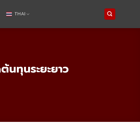
THAI
ัดต้นทุนระยะยาว