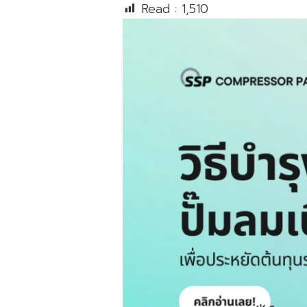
Read :
1,510