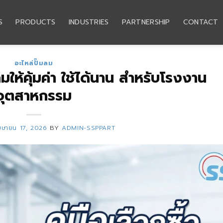
S
PRODUCTS
INDUSTRIES
PARTNERSHIP
CONTACT
อะไหล่ปั๊มลม
มลมให้คุ้มค่า ใช้ได้นาน สำหรับโรงงาน
อุตสาหกรรม
มษายน 17, 2026
BY
ADMIN-SSPPART