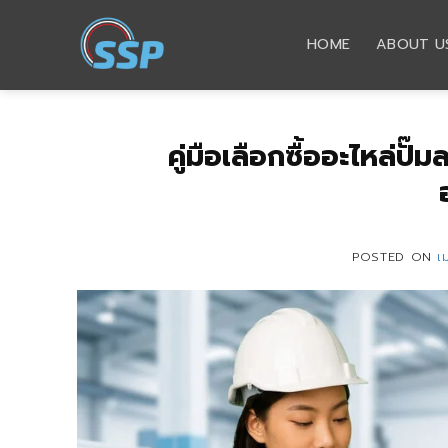
Skip
to
HOME
ABOUT U
content
คู่มือเลือกซื้ออะไหล่ปั๊
POSTED ON
เ