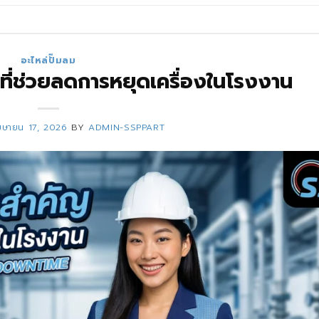
อะไหล่ปั๊มลม
 ที่ช่วยลดการหยุดเครื่องในโรงงาน
มษายน 17, 2026
BY
ADMIN-SSPPART