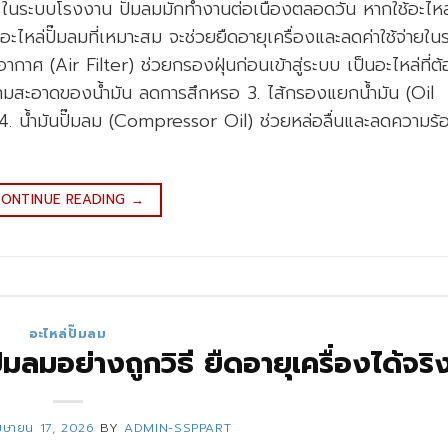
ในระบบโรงงาน ปั๊มลมมักทำงานต่อเนื่องตลอดวัน หากใช้อะไหล่ที
อะไหล่ปั๊มลมที่เหมาะสม จะช่วยยืดอายุเครื่องและลดค่าใช้จ่ายใน
อากาศ (Air Filter) ช่วยกรองฝุ่นก่อนเข้าสู่ระบบ เป็นอะไหล่ที่ต
ความสะอาดของน้ำมัน ลดการสึกหรอ 3. ไส้กรองแยกน้ำมัน (Oil
. น้ำมันปั๊มลม (Compressor Oil) ช่วยหล่อลื่นและลดความร้
ONTINUE READING
→
อะไหล่ปั๊มลม
๊มลมอย่างถูกวิธี ยืดอายุเครื่องได้จริ
มษายน 17, 2026
BY
ADMIN-SSPPART