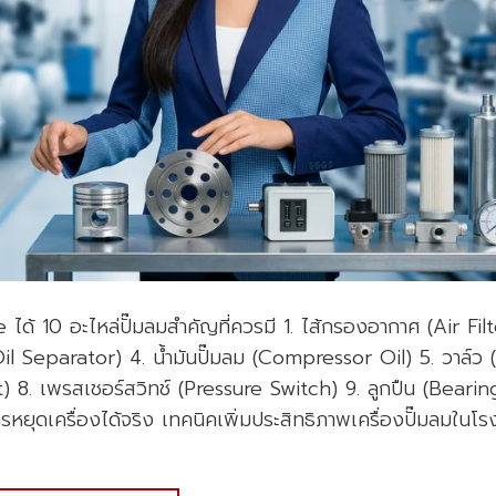
ด้ 10 อะไหล่ปั๊มลมสำคัญที่ควรมี 1. ไส้กรองอากาศ (Air Filt
(Oil Separator) 4. น้ำมันปั๊มลม (Compressor Oil) 5. วาล์ว 
) 8. เพรสเชอร์สวิทช์ (Pressure Switch) 9. ลูกปืน (Bearing
ารหยุดเครื่องได้จริง เทคนิคเพิ่มประสิทธิภาพเครื่องปั๊มลมในโ