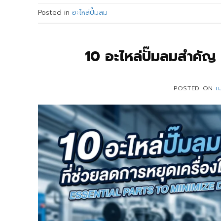
Posted in
อะไหล่ปั๊มลม
10 อะไหล่ปั๊มลมสำคัญ
POSTED ON
เ