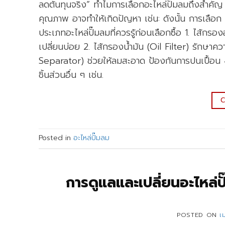
ลดต้นทุนจริง” ทำไมการเลือกอะไหล่ปั๊มลมถึงสำคัญ 
คุณภาพ อาจทำให้เกิดปัญหา เช่น: ดังนั้น การเลือก 
ประเภทอะไหล่ปั๊มลมที่ควรรู้ก่อนเลือกซื้อ 1. ไส้กรอง
เปลี่ยนบ่อย 2. ไส้กรองน้ำมัน (Oil Filter) รักษา
Separator) ช่วยให้ลมสะอาด ป้องกันการปนเปื้อน 4
ชิ้นส่วนอื่น ๆ เช่น.
C
Posted in
อะไหล่ปั๊มลม
การดูแลและเปลี่ยนอะไหล่ปั
POSTED ON
เ