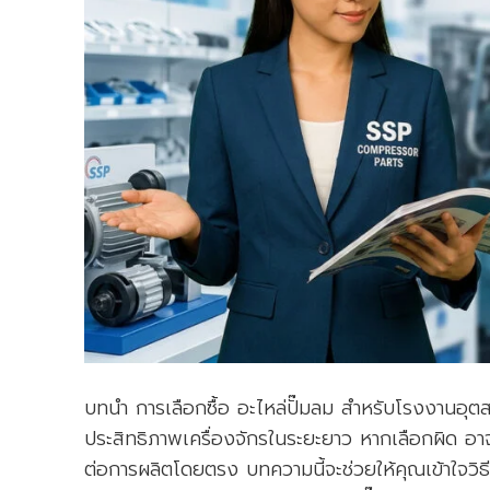
บทนำ การเลือกซื้อ อะไหล่ปั๊มลม สำหรับโรงงานอุตส
ประสิทธิภาพเครื่องจักรในระยะยาว หากเลือกผิด อา
ต่อการผลิตโดยตรง บทความนี้จะช่วยให้คุณเข้าใจวิธีเล