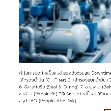
ทำไมการมีอะไหล่ปั๊มลมสำรองถึงช่วยลด Downtime ไ
ไส้กรองน้ำมัน (Oil Filter) 3. ไส้กรองแยกน้ำมัน 
6. ซีลและโอริง (Seal & O-ring) 7. สายพาน (Belt
ชุดซ่อม (Repair Kit) วิธีบริหารอะไหล่ปั๊มลมให้ลดก
สรุป FAQ (People Also Ask)