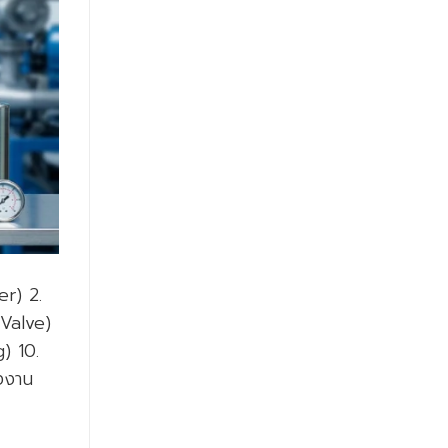
er) 2.
(Valve)
) 10.
รงงาน