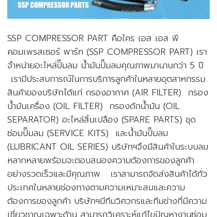
SSP COMPRESSOR PART คือใคร เอส เอส พี
คอมเพรสเซอร์ พาร์ท (SSP COMPRESSOR PART) เรา
จำหน่ายอะไหล่ปั๊มลม น้ำมันปั๊มลมคุณภาพมานานกว่า 5 ปี
เรามีประสบการณ์ในการบริการลูกค้าในหลายอุตสาหกรรม
สินค้าของบริษัทได้แก่ กรองอากาศ (AIR FILTER) กรอง
น้ำมันเครื่อง (OIL FILTER) กรองดักน้ำมัน (OIL
SEPARATOR) อะไหล่สิ้นเปลือง (SPARE PARTS) ชุด
ซ่อมปั๊มลม (SERVICE KITS) และน้ำมันปั๊มลม
(LUBRICANT OIL SERIES) บริษัทฯจึงมีสินค้าในระบบลม
หลากหลายพร้อมจะตอบสนองความต้องการของลูกค้า
อย่างรวดเร็วและมีคุณภาพ เราสามารถจัดส่งสินค้าได้ทั่ว
ประเทศในหลายช่องทางตามความเหมาะสมและความ
ต้องการของลูกค้า บริษัทฯมีทีมวิศวกรและทีมช่างที่มีความ
เชี่ยวชาญเฉพาะด้าน สามารถวิเคราะห์แก้ไขปัญหางานซ่อม