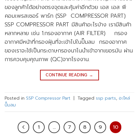
ของลูกค้าได้อย่างตรงจุดและคุ้มค่าอีกด้วย เอส เอส พี
คอมเพรสเซอร์ พาร์ท (SSP COMPRESSOR PART)
SSP COMPRESSOR PART มีสินค้าอะไรบ้าง เรามีสินค้า
หลากหลาย เช่น 1.กรองอากาศ (AIR FILTER) กรอง
อากาศมีหน้าที่กรองฝุ่นที่จะเข้าไปในปั๊มลม กรองอากาศ
ของเราจะใช้เป็นกระดาษกรองนาโนนำเข้าจากเยอรมัน ผ่าน
การควบคุมคุณภาพ (QC)จากโรงงาน.
CONTINUE READING
→
Posted in
SSP Compressor Part
|
Tagged
ssp parts
,
อะไหล่
ปั๊มลม
1
…
7
8
9
10