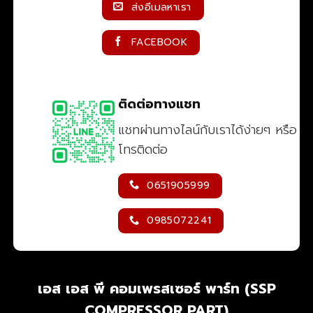
ส่งอีเมลหาเรา
FACEBOOK
ติดต่อทางแชท
แชทผ่านทางไลน์กับเราได้ง่ายๆ หรือ
โทรติดต่อ
0651905999
0985072241
เอส เอส พี คอมเพรสเซอร์ พาร์ท (SSP
COMPRESSOR PART)