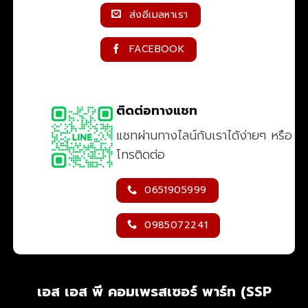
ส่งอีเมลหาเรา
FACEBOOK
ติดต่อทางแชท
แชทผ่านทางไลน์กับเราได้ง่ายๆ หรือ
โทรติดต่อ
0651905999
0985072241
เอส เอส พี คอมเพรสเซอร์ พาร์ท (SSP