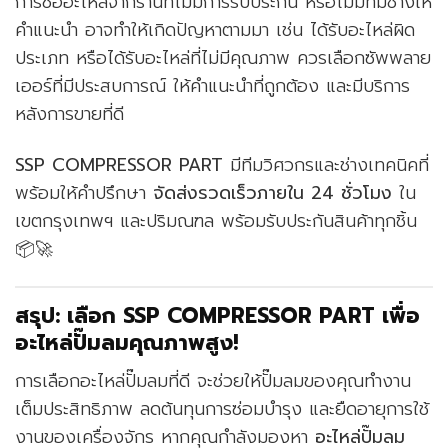
การซื้ออะไหล่จากร้านที่ไม่มีการรับประกัน หรือไม่มีทีมช่างให้
คำแนะนำ อาจทำให้เกิดปัญหาตามมา เช่น ได้รับอะไหล่ผิด
ประเภท หรือได้รับอะไหล่ที่ไม่มีคุณภาพ ควรเลือกซัพพลาย
เออร์ที่มีประสบการณ์ ให้คำแนะนำที่ถูกต้อง และมีบริการ
หลังการขายที่ดี
SSP COMPRESSOR PART
มีทีมวิศวกรและช่างเทคนิคที่
พร้อมให้คำปรึกษา
จัดส่งรวดเร็วภายใน 24 ชั่วโมง
ใน
เขตกรุงเทพฯ และปริมณฑล พร้อมรับประกันสินค้าทุกชิ้น
📦🚀
สรุป: เลือก SSP COMPRESSOR PART เพื่อ
อะไหล่ปั๊มลมคุณภาพสูง!
การเลือกอะไหล่ปั๊มลมที่ดี จะช่วยให้ปั๊มลมของคุณทำงาน
เต็มประสิทธิภาพ ลดต้นทุนการซ่อมบำรุง และยืดอายุการใช้
งานของเครื่องจักร หากคุณกำลังมองหา
อะไหล่ปั๊มลม