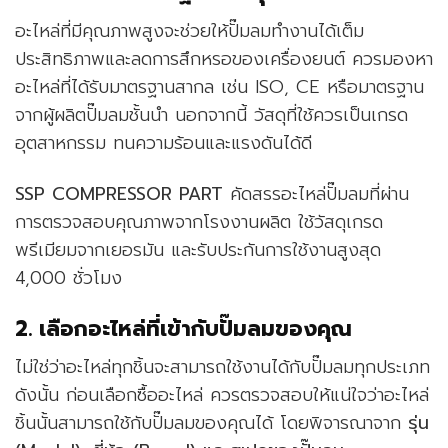
อะไหล่ที่มีคุณภาพสูงจะช่วยให้ปั๊มลมทำงานได้เต็ม
ประสิทธิภาพและลดการสึกหรอของเครื่องยนต์ ควรมองหา
อะไหล่ที่ได้รับมาตรฐานสากล เช่น ISO, CE หรือมาตรฐาน
จากผู้ผลิตปั๊มลมชั้นนำ นอกจากนี้ วัสดุที่ใช้ควรเป็นเกรด
อุตสาหกรรม ทนความร้อนและแรงดันได้ดี
SSP COMPRESSOR PART
คัดสรรอะไหล่ปั๊มลมที่ผ่าน
การตรวจสอบคุณภาพจากโรงงานผลิต ใช้วัสดุเกรด
พรีเมียมจากเยอรมัน และรับประกันการใช้งานสูงสุด
4,000 ชั่วโมง
2. เลือกอะไหล่ที่เข้ากับปั๊มลมของคุณ
ไม่ใช่ว่าอะไหล่ทุกชิ้นจะสามารถใช้งานได้กับปั๊มลมทุกประเภท
ดังนั้น ก่อนเลือกซื้ออะไหล่ ควรตรวจสอบให้แน่ใจว่าอะไหล่
ชิ้นนั้นสามารถใช้กับปั๊มลมของคุณได้ โดยพิจารณาจาก
รุ่น