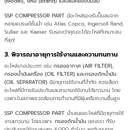
(Model), ยี่ห้อ (Brand) และสเปคของปั๊มลม
SSP COMPRESSOR PART
มีอะไหล่รองรับปั๊มลมจาก
หลายแบรนด์ชั้นนำ เช่น Atlas Copco, Ingersoll Rand,
Sullair และ Kaeser รับรองว่าคุณจะได้อะไหล่ที่เหมาะสม
ที่สุด!
3. พิจารณาอายุการใช้งานและความทนทาน
อะไหล่บางประเภท เช่น
กรองอากาศ (AIR FILTER),
กรองน้ำมันเครื่อง (OIL FILTER) และกรองดักน้ำมัน
(OIL SEPARATOR)
มีอายุการใช้งานที่จำกัด ควรเลือก
อะไหล่ที่มีการรับประกันและสามารถใช้งานได้ยาวนาน โดย
เฉพาะในสภาพแวดล้อมการทำงานที่มีฝุ่นหรือความชื้นสูง
SSP COMPRESSOR PART
นำเสนออะไหล่ที่มีอายุการใช้
งานยาวนาน โดยเฉพาะ
กรองดักน้ำมัน
ของเรา ที่รับ
ประกันการใช้งานสูงสุด 4,000 ชั่วโมง ลดต้นทุนการ