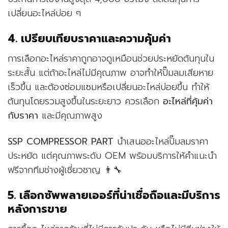
เปลี่ยนอะไหล่บ่อย ๆ
4. เปรียบเทียบราคาและความคุ้มค่า
การเลือกอะไหล่ราคาถูกอาจดูเหมือนช่วยประหยัดต้นทุนใน
ระยะสั้น แต่ถ้าอะไหล่ไม่มีคุณภาพ อาจทำให้ปั๊มลมเสียหาย
เร็วขึ้น และต้องซ่อมแซมหรือเปลี่ยนอะไหล่บ่อยขึ้น ทำให้
ต้นทุนโดยรวมสูงขึ้นในระยะยาว ควรเลือก
อะไหล่ที่คุ้มค่า
กับราคา
และมีคุณภาพสูง
SSP COMPRESSOR PART
นำเสนออะไหล่ปั๊มลมราคา
ประหยัด แต่คุณภาพระดับ OEM พร้อมบริการให้คำแนะนำ
ฟรีจากทีมช่างผู้เชี่ยวชาญ 👨‍🔧
5. เลือกซัพพลายเออร์ที่น่าเชื่อถือและมีบริการ
หลังการขาย