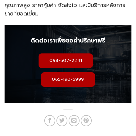
คุณภาพสูง ราคาคุ้มค่า จัดส่งไว และมีบริการหลังการ
ขายที่ยอดเยี่ยม
ติดต่อเราเพื่อขอคำปรึกษาฟรี
098-507-2241
065-190-5999