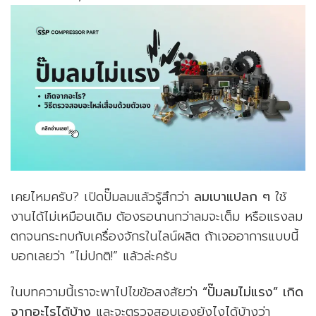
เคยไหมครับ? เปิดปั๊มลมแล้วรู้สึกว่า
ลมเบาแปลก ๆ
ใช้
งานได้ไม่เหมือนเดิม ต้องรอนานกว่าลมจะเต็ม หรือแรงลม
ตกจนกระทบกับเครื่องจักรในไลน์ผลิต ถ้าเจออาการแบบนี้
บอกเลยว่า “ไม่ปกติ!” แล้วล่ะครับ
ในบทความนี้เราจะพาไปไขข้อสงสัยว่า
“ปั๊มลมไม่แรง” เกิด
จากอะไรได้บ้าง
และจะตรวจสอบเองยังไงได้บ้างว่า