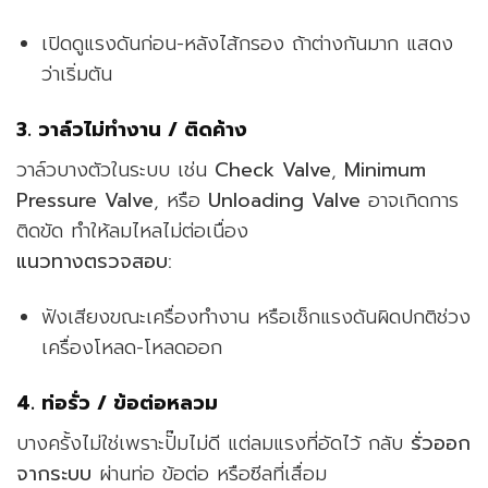
เปิดดูแรงดันก่อน-หลังไส้กรอง ถ้าต่างกันมาก แสดง
ว่าเริ่มตัน
3. วาล์วไม่ทำงาน / ติดค้าง
วาล์วบางตัวในระบบ เช่น
Check Valve
,
Minimum
Pressure Valve
, หรือ
Unloading Valve
อาจเกิดการ
ติดขัด ทำให้ลมไหลไม่ต่อเนื่อง
แนวทางตรวจสอบ:
ฟังเสียงขณะเครื่องทำงาน หรือเช็กแรงดันผิดปกติช่วง
เครื่องโหลด-โหลดออก
4. ท่อรั่ว / ข้อต่อหลวม
บางครั้งไม่ใช่เพราะปั๊มไม่ดี แต่ลมแรงที่อัดไว้ กลับ
รั่วออก
จากระบบ
ผ่านท่อ ข้อต่อ หรือซีลที่เสื่อม