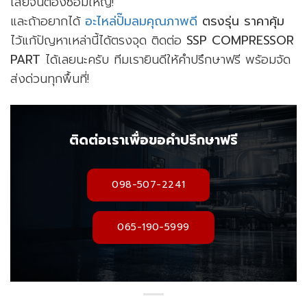
เสียจนต้องซ่อมใหญ่!
และถ้าอยากได้
อะไหล่ปั๊มลมคุณภาพดี
ตรงรุ่น ราคาคุ้ม
ไว้แก้ปัญหาเหล่านี้ได้ตรงจุด ติดต่อ
SSP COMPRESSOR
PART
ได้เลยนะครับ ทีมเรายินดีให้คำปรึกษาฟรี พร้อมจัด
ส่งด่วนทุกพื้นที่!
ติดต่อเราเพื่อขอคำปรึกษาฟรี
098-507-2241
065-190-5999