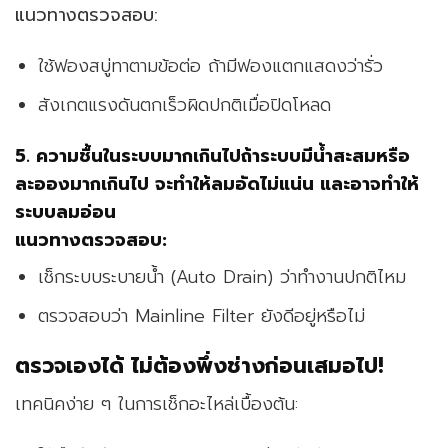
แนวทางตรวจสอบ:
ใช้ฟองสบู่ทาตามข้อต่อ ถ้ามีฟองแตกแสดงว่ารั่ว
สังเกตแรงดันตกเร็วผิดปกติเมื่อปิดโหลด
5. ความชื้นในระบบมากเกินไปถ้าระบบมีน้ำสะสมหรือ
ละอองมากเกินไป จะทำให้ลมอัดไม่แน่น และอาจทำให้
ระบบลมอ่อน
แนวทางตรวจสอบ:
เช็กระบบระบายน้ำ (Auto Drain) ว่าทำงานปกติไหม
ตรวจสอบว่า Mainline Filter ยังดีอยู่หรือไม่
ตรวจเองได้ ไม่ต้องพึ่งช่างก่อนเสมอไป!
เทคนิคง่าย ๆ ในการเช็กอะไหล่เบื้องต้น: