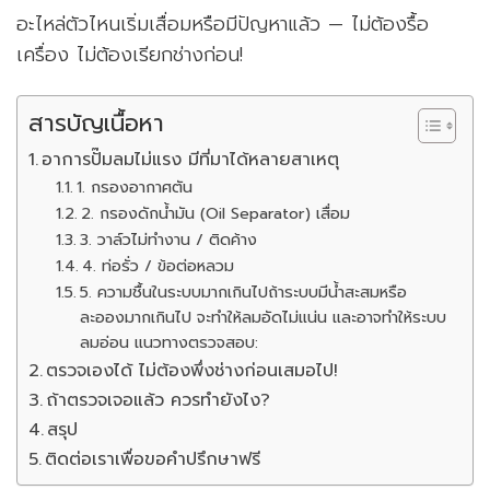
อะไหล่ตัวไหนเริ่มเสื่อมหรือมีปัญหาแล้ว — ไม่ต้องรื้อ
เครื่อง ไม่ต้องเรียกช่างก่อน!
สารบัญเนื้อหา
อาการปั๊มลมไม่แรง มีที่มาได้หลายสาเหตุ
1. กรองอากาศตัน
2. กรองดักน้ำมัน (Oil Separator) เสื่อม
3. วาล์วไม่ทำงาน / ติดค้าง
4. ท่อรั่ว / ข้อต่อหลวม
5. ความชื้นในระบบมากเกินไปถ้าระบบมีน้ำสะสมหรือ
ละอองมากเกินไป จะทำให้ลมอัดไม่แน่น และอาจทำให้ระบบ
ลมอ่อน แนวทางตรวจสอบ:
ตรวจเองได้ ไม่ต้องพึ่งช่างก่อนเสมอไป!
ถ้าตรวจเจอแล้ว ควรทำยังไง?
สรุป
ติดต่อเราเพื่อขอคำปรึกษาฟรี