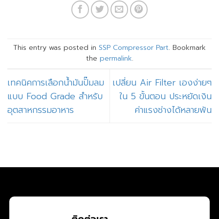
This entry was posted in
SSP Compressor Part
. Bookmark
the
permalink
.
เทคนิคการเลือกน้ำมันปั๊มลม
เปลี่ยน Air Filter เองง่ายๆ
แบบ Food Grade สำหรับ
ใน 5 ขั้นตอน ประหยัดเงิน
อุตสาหกรรมอาหาร
ค่าแรงช่างได้หลายพัน