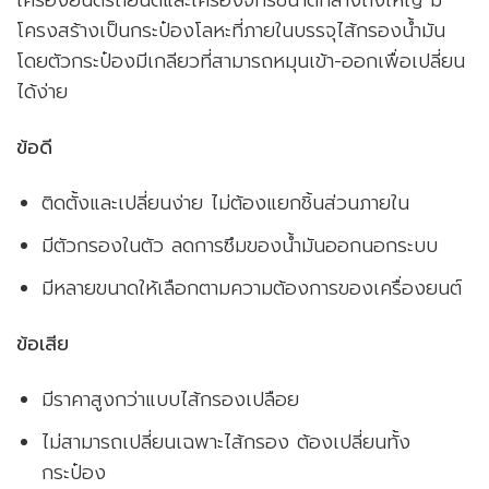
เครื่องยนต์รถยนต์และเครื่องจักรขนาดกลางถึงใหญ่ มี
โครงสร้างเป็นกระป๋องโลหะที่ภายในบรรจุไส้กรองน้ำมัน
โดยตัวกระป๋องมีเกลียวที่สามารถหมุนเข้า-ออกเพื่อเปลี่ยน
ได้ง่าย
ข้อดี
ติดตั้งและเปลี่ยนง่าย ไม่ต้องแยกชิ้นส่วนภายใน
มีตัวกรองในตัว ลดการซึมของน้ำมันออกนอกระบบ
มีหลายขนาดให้เลือกตามความต้องการของเครื่องยนต์
ข้อเสีย
มีราคาสูงกว่าแบบไส้กรองเปลือย
ไม่สามารถเปลี่ยนเฉพาะไส้กรอง ต้องเปลี่ยนทั้ง
กระป๋อง