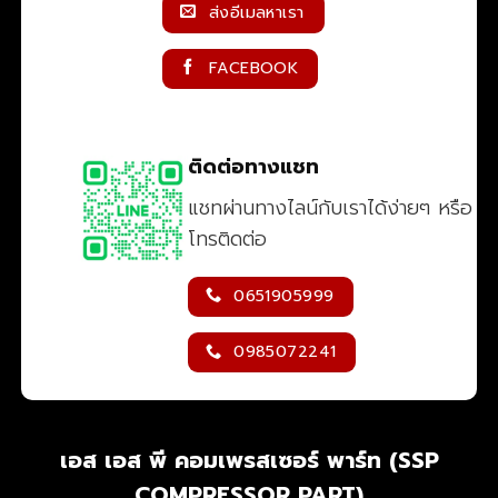
ส่งอีเมลหาเรา
FACEBOOK
ติดต่อทางแชท
แชทผ่านทางไลน์กับเราได้ง่ายๆ หรือ
โทรติดต่อ
0651905999
0985072241
เอส เอส พี คอมเพรสเซอร์ พาร์ท (SSP
COMPRESSOR PART)