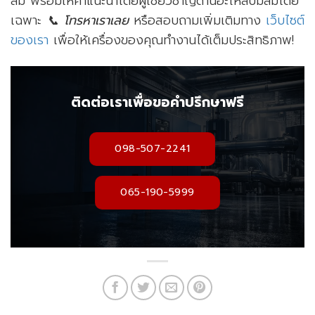
ลม พร้อมให้คำแนะนำโดยผู้เชี่ยวชาญด้านอะไหล่ปั๊มลมโดย
เฉพาะ
📞 โทรหาเราเลย
หรือสอบถามเพิ่มเติมทาง
เว็บไซต์
ของเรา
เพื่อให้เครื่องของคุณทำงานได้เต็มประสิทธิภาพ!
ติดต่อเราเพื่อขอคำปรึกษาฟรี
098-507-2241
065-190-5999