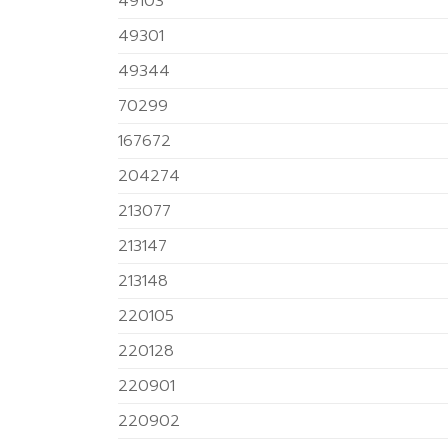
49103
49301
49344
70299
167672
204274
213077
213147
213148
220105
220128
220901
220902