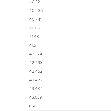
40.32
40.436
40.741
41.327
41.43
41.5
42.374
42.433
42.452
43.422
43.437
43.639
850