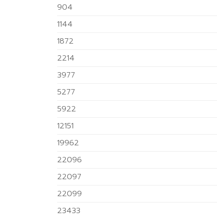
904
1144
1872
2214
3977
5277
5922
12151
19962
22096
22097
22099
23433