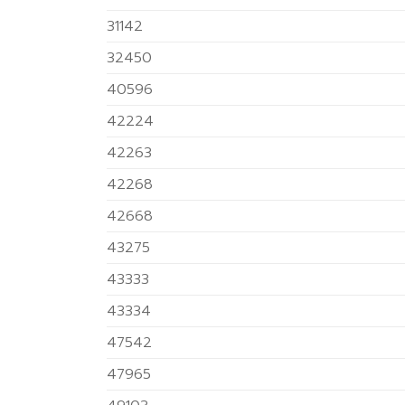
31142
32450
40596
42224
42263
42268
42668
43275
43333
43334
47542
47965