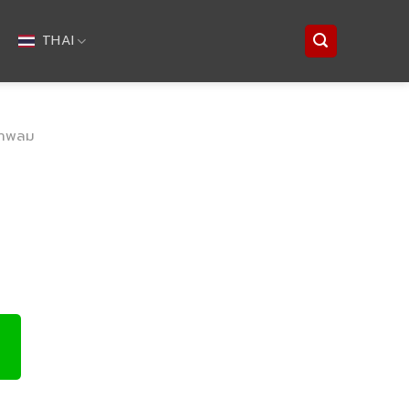
THAI
ภาพลม