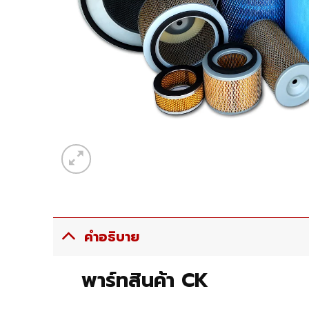
คำอธิบาย
พาร์ทสินค้า CK