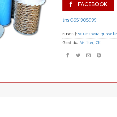
FACEBOOK
โทร:0651905999
หมวดหมู่:
ระบบกรองและอุปกรณ์ป
ป้ายกำกับ:
Air filter
,
CK