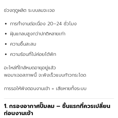
ช่วงฤดูผลิต ระบบลมจะเจอ
การทำงานต่อเนื่อง 20–24 ชั่วโมง
ฝุ่นแกลบสูงกว่าปกติหลายเท่า
ความชื้นสะสม
ความร้อนที่ไม่ค่อยได้พัก
อะไหล่ที่ใกล้หมดอายุอยู่แล้ว
พอมาเจอสภาพนี้ จะพังเร็วแบบก้าวกระโดด
การรอให้พังตอนงานเข้า = เสียหายทั้งระบบ
1. กรองอากาศปั๊มลม – ชิ้นแรกที่ควรเปลี่ยน
ก่อนงานเข้า