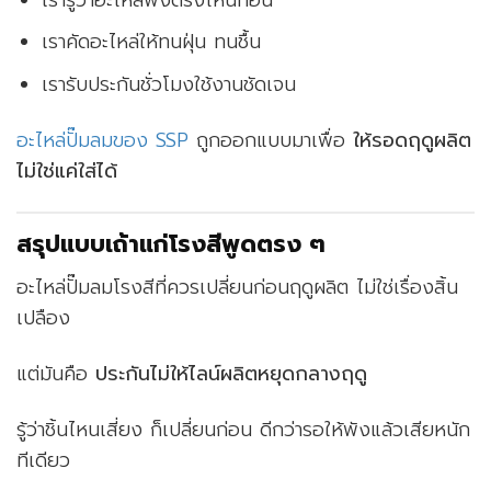
เราคัดอะไหล่ให้ทนฝุ่น ทนชื้น
เรารับประกันชั่วโมงใช้งานชัดเจน
อะไหล่ปั๊มลมของ SSP
ถูกออกแบบมาเพื่อ
ให้รอดฤดูผลิต
ไม่ใช่แค่ใส่ได้
สรุปแบบเถ้าแก่โรงสีพูดตรง ๆ
อะไหล่ปั๊มลมโรงสีที่ควรเปลี่ยนก่อนฤดูผลิต ไม่ใช่เรื่องสิ้น
เปลือง
แต่มันคือ
ประกันไม่ให้ไลน์ผลิตหยุดกลางฤดู
รู้ว่าชิ้นไหนเสี่ยง ก็เปลี่ยนก่อน ดีกว่ารอให้พังแล้วเสียหนัก
ทีเดียว