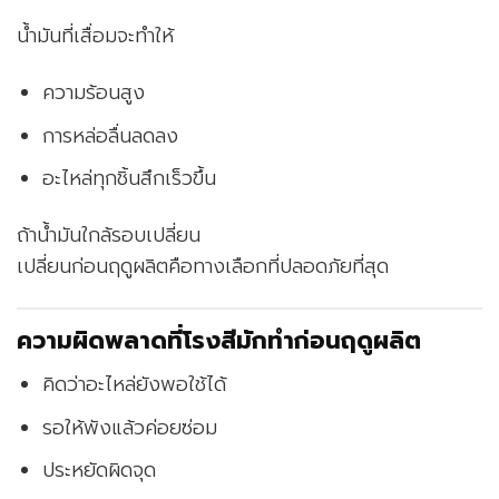
น้ำมันที่เสื่อมจะทำให้
ความร้อนสูง
การหล่อลื่นลดลง
อะไหล่ทุกชิ้นสึกเร็วขึ้น
ถ้าน้ำมันใกล้รอบเปลี่ยน
เปลี่ยนก่อนฤดูผลิตคือทางเลือกที่ปลอดภัยที่สุด
ความผิดพลาดที่โรงสีมักทำก่อนฤดูผลิต
คิดว่าอะไหล่ยังพอใช้ได้
รอให้พังแล้วค่อยซ่อม
ประหยัดผิดจุด