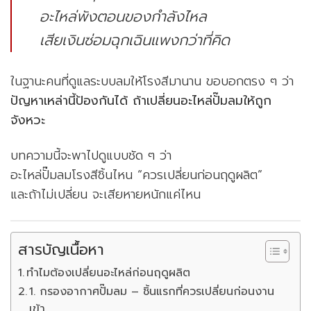
อะไหล่พังตอนของกำลังไหล
เสียเงินซ่อมฉุกเฉินแพงกว่าที่คิด
ในฐานะคนที่ดูแลระบบลมให้โรงสีมานาน ขอบอกตรง ๆ ว่า
ปัญหาเหล่านี้ป้องกันได้ ถ้าเปลี่ยนอะไหล่ปั๊มลมให้ถูก
จังหวะ
บทความนี้จะพาไปดูแบบชัด ๆ ว่า
อะไหล่ปั๊มลมโรงสีชิ้นไหน “ควรเปลี่ยนก่อนฤดูผลิต”
และถ้าไม่เปลี่ยน จะเสียหายหนักแค่ไหน
สารบัญเนื้อหา
ทำไมต้องเปลี่ยนอะไหล่ก่อนฤดูผลิต
1. กรองอากาศปั๊มลม – ชิ้นแรกที่ควรเปลี่ยนก่อนงาน
เข้า