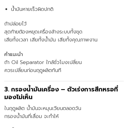
น้ำมันหายเร็วผิดปกติ
ถ้าปล่อยไว้
สุดท้ายต้องหยุดเครื่องล้างระบบทั้งชุด
เสียทั้งเวลา เสียทั้งน้ำมัน เสียทั้งคุณภาพงาน
คำแนะนำ
ถ้า Oil Separator ใกล้ชั่วโมงเปลี่ยน
ควรเปลี่ยนก่อนฤดูผลิตทันที
3. กรองน้ำมันเครื่อง – ตัวเร่งการสึกหรอที่
มองไม่เห็น
ในฤดูผลิต น้ำมันจะหมุนเวียนตลอดวัน
กรองน้ำมันที่เสื่อม จะทำให้