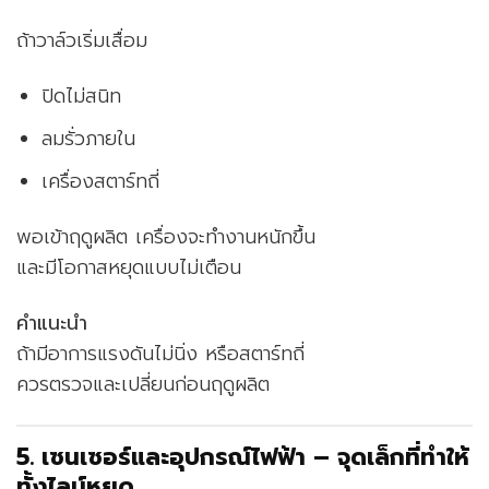
ถ้าวาล์วเริ่มเสื่อม
ปิดไม่สนิท
ลมรั่วภายใน
เครื่องสตาร์ทถี่
พอเข้าฤดูผลิต เครื่องจะทำงานหนักขึ้น
และมีโอกาสหยุดแบบไม่เตือน
คำแนะนำ
ถ้ามีอาการแรงดันไม่นิ่ง หรือสตาร์ทถี่
ควรตรวจและเปลี่ยนก่อนฤดูผลิต
5. เซนเซอร์และอุปกรณ์ไฟฟ้า – จุดเล็กที่ทำให้
ทั้งไลน์หยุด