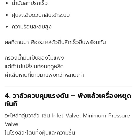
น้ำมันสกปรกเร็ว
ฝุ่นละเอียดวนกลับเข้าระบบ
ความร้อนสะสมสูง
ผลที่ตามมา คืออะไหล่ตัวอื่นสึกเร็วขึ้นพร้อมกัน
กรองน้ำมันเป็นของไม่แพง
แต่ถ้าไม่เปลี่ยนก่อนฤดูผลิต
ค่าเสียหายที่ตามมาแพงกว่าหลายเท่า
4. วาล์วควบคุมแรงดัน – พังแล้วเครื่องหยุด
ทันที
อะไหล่กลุ่มวาล์ว เช่น Inlet Valve, Minimum Pressure
Valve
ในโรงสีจะโดนทั้งฝุ่นและความชื้น