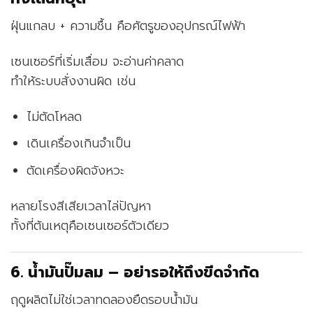
ฝุ่นแกลบ + ความชื้น คือศัตรูของอุปกรณ์ไฟฟ้า
เซนเซอร์ที่เริ่มเสื่อม จะอ่านค่าคลาด
ทำให้ระบบสั่งงานผิด เช่น
ไม่ตัดโหลด
เดินเครื่องเกินจำเป็น
ตัดเครื่องผิดจังหวะ
หลายโรงสีเสียเวลาไล่ปัญหา
ทั้งที่ต้นเหตุคือเซนเซอร์ตัวเดียว
6. น้ำมันปั๊มลม – อย่ารอให้ถึงขีดจำกัด
ฤดูผลิตไม่ใช่เวลาทดลองยืดรอบน้ำมัน