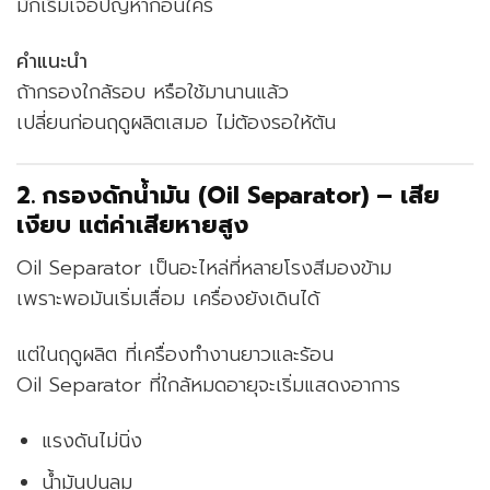
มักเริ่มเจอปัญหาก่อนใคร
คำแนะนำ
ถ้ากรองใกล้รอบ หรือใช้มานานแล้ว
เปลี่ยนก่อนฤดูผลิตเสมอ ไม่ต้องรอให้ตัน
2. กรองดักน้ำมัน (Oil Separator) – เสีย
เงียบ แต่ค่าเสียหายสูง
Oil Separator เป็นอะไหล่ที่หลายโรงสีมองข้าม
เพราะพอมันเริ่มเสื่อม เครื่องยังเดินได้
แต่ในฤดูผลิต ที่เครื่องทำงานยาวและร้อน
Oil Separator ที่ใกล้หมดอายุจะเริ่มแสดงอาการ
แรงดันไม่นิ่ง
น้ำมันปนลม