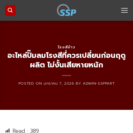
Skip
to
content
โรงสีข้าว
อะไหล่ปั๊มลมโรงสีที่ควรเปลี่ยนก่อนฤดู
ผลิต ไม่งั้นเสียหายหนัก
POSTED ON
มกราคม 7, 2026
BY
ADMIN-SSPPART
Read :
389