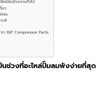
ใช้เหมือนโรงงานทั่วไป
ี่ยว
ให้พัง
โรงสี
่จาก SSP Compressor Parts
็นช่วงที่อะไหล่ปั๊มลมพังง่ายที่สุด