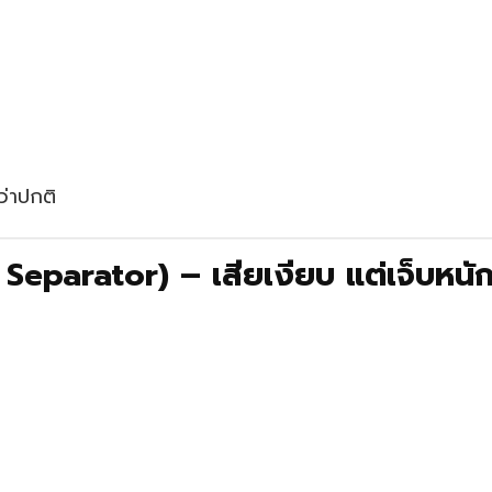
ว่าปกติ
l Separator) – เสียเงียบ แต่เจ็บหนั