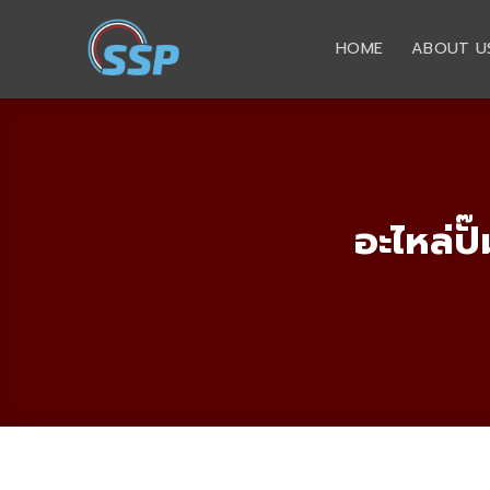
Skip
to
HOME
ABOUT U
content
อะไหล่ปั