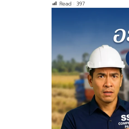
Read :
397