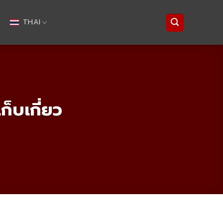
THAI
ก็บเกี่ยว