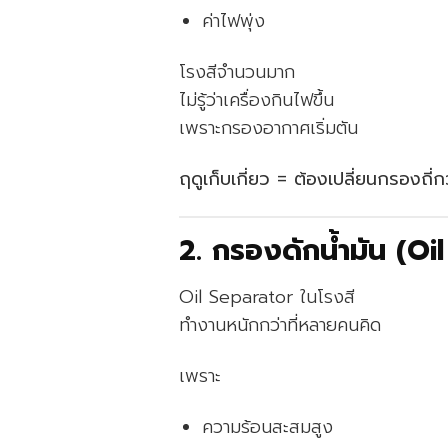
ค่าไฟพุ่ง
โรงสีจำนวนมาก
ไม่รู้ว่าเครื่องกินไฟขึ้น
เพราะกรองอากาศเริ่มตัน
ฤดูเก็บเกี่ยว = ต้องเปลี่ยนกรองถี่ก
2. กรองดักน้ำมัน (Oi
Oil Separator ในโรงสี
ทำงานหนักกว่าที่หลายคนคิด
เพราะ
ความร้อนสะสมสูง