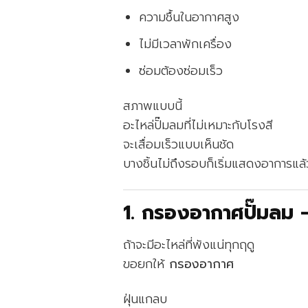
ความชื้นในอากาศสูง
ไม่มีเวลาพักเครื่อง
ซ่อมต้องซ่อมเร็ว
สภาพแบบนี้
อะไหล่ปั๊มลมที่ไม่เหมาะกับโรงสี
จะเสื่อมเร็วแบบเห็นชัด
บางชิ้นไม่ถึงรอบก็เริ่มแสดงอาการแล้
1. กรองอากาศปั๊มลม –
ถ้าจะมีอะไหล่ที่พังแน่ทุกฤดู
ขอยกให้
กรองอากาศ
ฝุ่นแกลบ