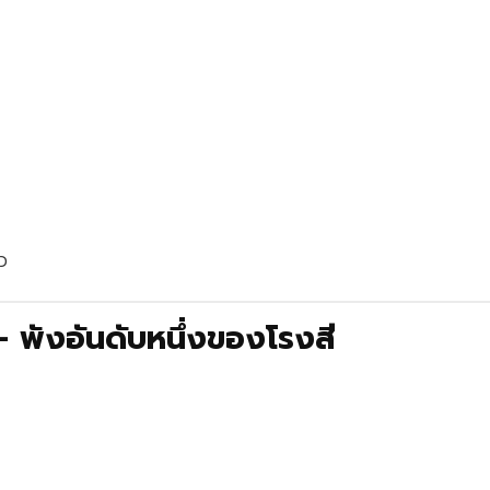
ว
 พังอันดับหนึ่งของโรงสี