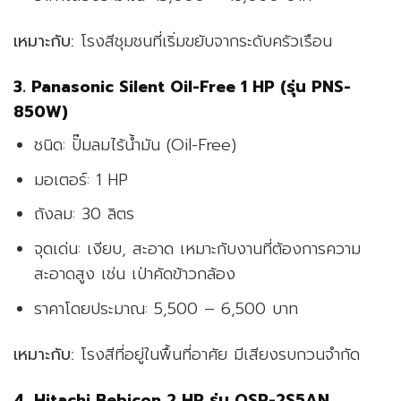
เหมาะกับ:
โรงสีชุมชนที่เริ่มขยับจากระดับครัวเรือน
3.
Panasonic Silent Oil-Free 1 HP (รุ่น PNS-
850W)
ชนิด: ปั๊มลมไร้น้ำมัน (Oil-Free)
มอเตอร์: 1 HP
ถังลม: 30 ลิตร
จุดเด่น: เงียบ, สะอาด เหมาะกับงานที่ต้องการความ
สะอาดสูง เช่น เป่าคัดข้าวกล้อง
ราคาโดยประมาณ: 5,500 – 6,500 บาท
เหมาะกับ:
โรงสีที่อยู่ในพื้นที่อาศัย มีเสียงรบกวนจำกัด
4.
Hitachi Bebicon 2 HP รุ่น OSP-2S5AN