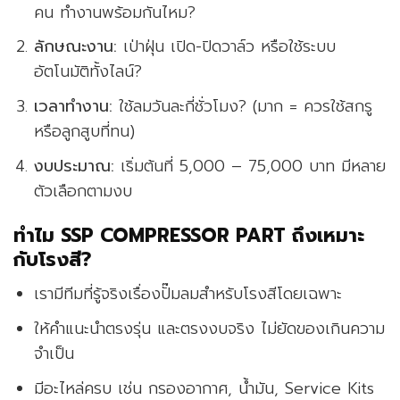
คน ทำงานพร้อมกันไหม?
ลักษณะงาน:
เป่าฝุ่น เปิด-ปิดวาล์ว หรือใช้ระบบ
อัตโนมัติทั้งไลน์?
เวลาทำงาน:
ใช้ลมวันละกี่ชั่วโมง? (มาก = ควรใช้สกรู
หรือลูกสูบที่ทน)
งบประมาณ:
เริ่มต้นที่ 5,000 – 75,000 บาท มีหลาย
ตัวเลือกตามงบ
ทำไม SSP COMPRESSOR PART ถึงเหมาะ
กับโรงสี?
เรามีทีมที่รู้จริงเรื่องปั๊มลมสำหรับโรงสีโดยเฉพาะ
ให้คำแนะนำตรงรุ่น และตรงงบจริง ไม่ยัดของเกินความ
จำเป็น
มีอะไหล่ครบ เช่น กรองอากาศ, น้ำมัน, Service Kits