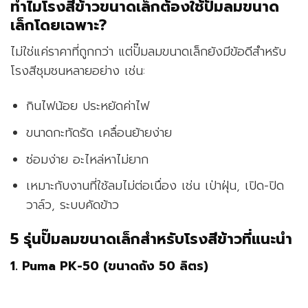
ทำไมโรงสีข้าวขนาดเล็กต้องใช้ปั๊มลมขนาด
เล็กโดยเฉพาะ?
ไม่ใช่แค่ราคาที่ถูกกว่า แต่ปั๊มลมขนาดเล็กยังมีข้อดีสำหรับ
โรงสีชุมชนหลายอย่าง เช่น:
กินไฟน้อย ประหยัดค่าไฟ
ขนาดกะทัดรัด เคลื่อนย้ายง่าย
ซ่อมง่าย อะไหล่หาไม่ยาก
เหมาะกับงานที่ใช้ลมไม่ต่อเนื่อง เช่น เป่าฝุ่น, เปิด-ปิด
วาล์ว, ระบบคัดข้าว
5 รุ่นปั๊มลมขนาดเล็กสำหรับโรงสีข้าวที่แนะนำ
1.
Puma PK-50 (ขนาดถัง 50 ลิตร)