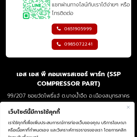
แชทผ่านทางไลน์กับเราได้ง่ายๆ หรือ
โทรติดต่อ
0651905999
0985072241
เอส เอส พี คอมเพรสเซอร์ พาร์ท (SSP
COMPRESSOR PART)
99/207 ซอยวัดโพธิ์แจ้ ต.บางน้ำจืด อ.เมืองสมุทรสาคร
จ.สมุทรสาคร 74000
เว็บไซต์นี้มีการใช้คุกกี้
HOME
PRODUCTS
COMPANY PROFILE
เราใช้คุกกี้เพื่อเพิ่มประสบการณ์การท่องเว็บของคุณ บริการโฆษณา
หรือเนื้อหาที่กำหนดเอง และวิเคราะห์การจราจรของเรา โดยการคลิก
CONTACT
BLOG