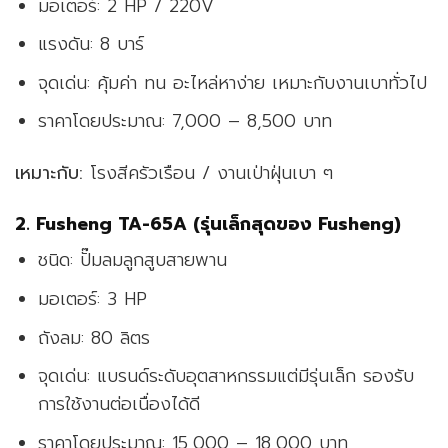
มอเตอร์: 2 HP / 220V
แรงดัน: 8 บาร์
จุดเด่น: คุ้มค่า ทน อะไหล่หาง่าย เหมาะกับงานเบาทั่วไป
ราคาโดยประมาณ: 7,000 – 8,500 บาท
เหมาะกับ:
โรงสีครัวเรือน / งานเป่าฝุ่นเบา ๆ
2.
Fusheng TA-65A (รุ่นเล็กสุดของ Fusheng)
ชนิด: ปั๊มลมลูกสูบสายพาน
มอเตอร์: 3 HP
ถังลม: 80 ลิตร
จุดเด่น: แบรนด์ระดับอุตสาหกรรมแต่มีรุ่นเล็ก รองรับ
การใช้งานต่อเนื่องได้ดี
ราคาโดยประมาณ: 15,000 – 18,000 บาท