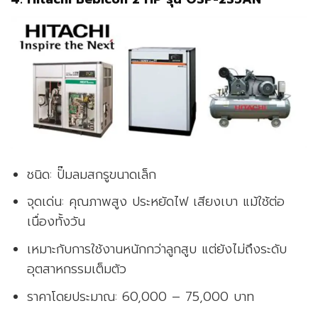
ชนิด: ปั๊มลมสกรูขนาดเล็ก
จุดเด่น: คุณภาพสูง ประหยัดไฟ เสียงเบา แม้ใช้ต่อ
เนื่องทั้งวัน
เหมาะกับการใช้งานหนักกว่าลูกสูบ แต่ยังไม่ถึงระดับ
อุตสาหกรรมเต็มตัว
ราคาโดยประมาณ: 60,000 – 75,000 บาท