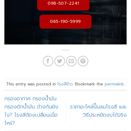
098-507-2241
065-190-5999
This entry was posted in
โรงสีข้าว
. Bookmark the
permalink
.
กรองอากาศ กรองน้ำมัน
กรองดักน้ำมัน ต่างกันยัง
ราคาอะไหล่ปั๊มลมโรงสี และ
ไง? โรงสีต้องเปลี่ยนเมื่อ
วิธีประหยัดงบได้จริง
ไหร่?