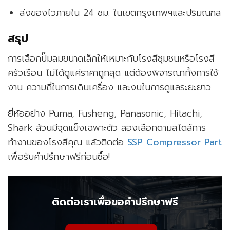
ส่งของไวภายใน 24 ชม. ในเขตกรุงเทพฯและปริมณฑล
สรุป
การเลือกปั๊มลมขนาดเล็กให้เหมาะกับโรงสีชุมชนหรือโรงสี
ครัวเรือน ไม่ได้ดูแค่ราคาถูกสุด แต่ต้องพิจารณาทั้งการใช้
งาน ความถี่ในการเดินเครื่อง และงบในการดูแลระยะยาว
ยี่ห้ออย่าง Puma, Fusheng, Panasonic, Hitachi,
Shark ล้วนมีจุดแข็งเฉพาะตัว ลองเลือกตามสไตล์การ
ทำงานของโรงสีคุณ แล้วติดต่อ
SSP Compressor Part
เพื่อรับคำปรึกษาฟรีก่อนซื้อ!
ติดต่อเราเพื่อขอคำปรึกษาฟรี